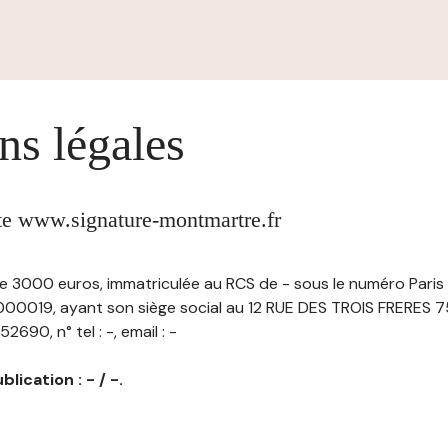
ns légales
ite www.signature-montmartre.fr
 de 3000 euros, immatriculée au RCS de - sous le numéro Pari
00019, ayant son siège social au 12 RUE DES TROIS FRERES 7
690, n° tel : -, email : -
lication : - / -.