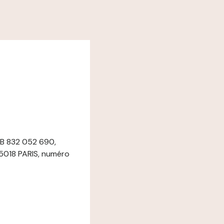
s B 832 052 690,
5018 PARIS, numéro