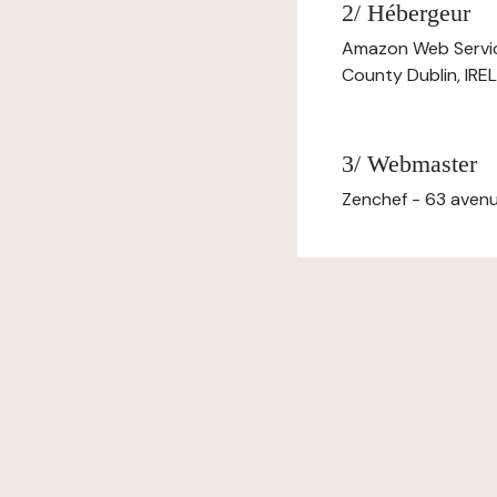
2/ Hébergeur
Amazon Web Servi
County Dublin, IR
3/ Webmaster
Zenchef - 63 avenu