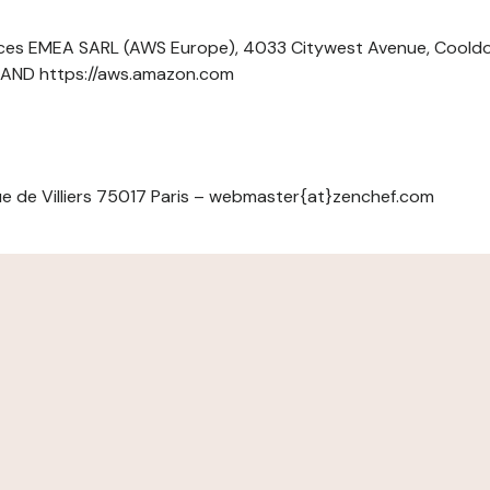
ces EMEA SARL (AWS Europe), 4033 Citywest Avenue, Cool
ELAND https://aws.amazon.com
e de Villiers 75017 Paris – webmaster{at}zenchef.com