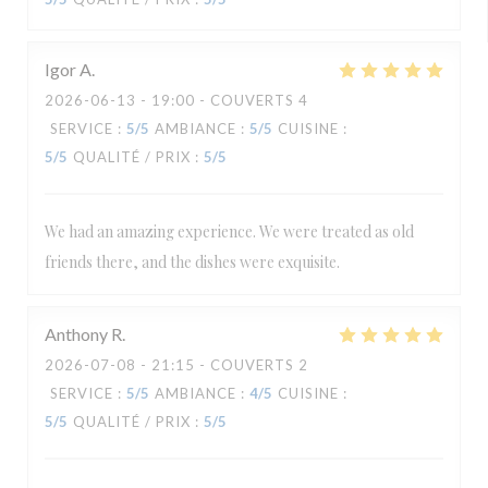
Igor
A
2026-06-13
- 19:00 - COUVERTS 4
SERVICE
:
5
/5
AMBIANCE
:
5
/5
CUISINE
:
5
/5
QUALITÉ / PRIX
:
5
/5
We had an amazing experience. We were treated as old
friends there, and the dishes were exquisite.
Anthony
R
2026-07-08
- 21:15 - COUVERTS 2
SERVICE
:
5
/5
AMBIANCE
:
4
/5
CUISINE
:
5
/5
QUALITÉ / PRIX
:
5
/5