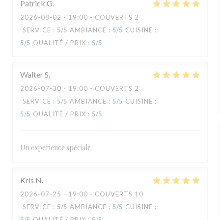
Patrick
G
2026-08-02
- 19:00 - COUVERTS 2
SERVICE
:
5
/5
AMBIANCE
:
5
/5
CUISINE
:
5
/5
QUALITÉ / PRIX
:
5
/5
Walter
S
2026-07-30
- 19:00 - COUVERTS 2
SERVICE
:
5
/5
AMBIANCE
:
5
/5
CUISINE
:
5
/5
QUALITÉ / PRIX
:
5
/5
Un experience spéciale
Kris
N
2026-07-25
- 19:00 - COUVERTS 10
SERVICE
:
5
/5
AMBIANCE
:
5
/5
CUISINE
:
5
/5
QUALITÉ / PRIX
:
5
/5