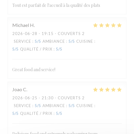
Tout est parfait de l'accueil à la qualité des plats
Michael
H
2026-06-28
- 19:15 - COUVERTS 2
SERVICE
:
5
/5
AMBIANCE
:
5
/5
CUISINE
:
5
/5
QUALITÉ / PRIX
:
5
/5
Great food and service!
Joao
C
2026-06-25
- 21:30 - COUVERTS 2
SERVICE
:
5
/5
AMBIANCE
:
5
/5
CUISINE
:
5
/5
QUALITÉ / PRIX
:
5
/5
Delicious food and extremely welcoming team.