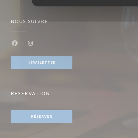
NOUS SUIVRE
Facebook ((ouvre une nouvelle fenêtre))
Instagram ((ouvre une nouvelle fenêtre))
NEWSLETTER
RÉSERVATION
RÉSERVER