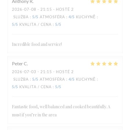
Anthony
R
2026-07-08
- 21:15 - HOSTÉ 2
SLUŽBA
:
5
/5
ATMOSFÉRA
:
4
/5
KUCHYNĚ
:
5
/5
KVALITA / CENA
:
5
/5
Incredible food and service!
Peter
C
2026-07-03
- 21:15 - HOSTÉ 2
SLUŽBA
:
5
/5
ATMOSFÉRA
:
4
/5
KUCHYNĚ
:
5
/5
KVALITA / CENA
:
5
/5
Fantastic food, well balanced and cooked beautifully. A
must if you’re in the area