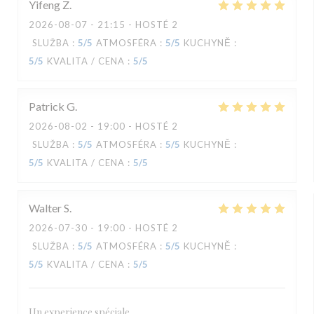
Yifeng
Z
2026-08-07
- 21:15 - HOSTÉ 2
SLUŽBA
:
5
/5
ATMOSFÉRA
:
5
/5
KUCHYNĚ
:
5
/5
KVALITA / CENA
:
5
/5
Patrick
G
2026-08-02
- 19:00 - HOSTÉ 2
SLUŽBA
:
5
/5
ATMOSFÉRA
:
5
/5
KUCHYNĚ
:
5
/5
KVALITA / CENA
:
5
/5
Walter
S
2026-07-30
- 19:00 - HOSTÉ 2
SLUŽBA
:
5
/5
ATMOSFÉRA
:
5
/5
KUCHYNĚ
:
5
/5
KVALITA / CENA
:
5
/5
Un experience spéciale