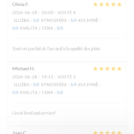
Olivia
F
2026-06-28
- 20:00 - HOSTÉ 4
SLUŽBA
:
5
/5
ATMOSFÉRA
:
5
/5
KUCHYNĚ
:
5
/5
KVALITA / CENA
:
5
/5
Tout est parfait de l'accueil à la qualité des plats
Michael
H
2026-06-28
- 19:15 - HOSTÉ 2
SLUŽBA
:
5
/5
ATMOSFÉRA
:
5
/5
KUCHYNĚ
:
5
/5
KVALITA / CENA
:
5
/5
Great food and service!
Joao
C