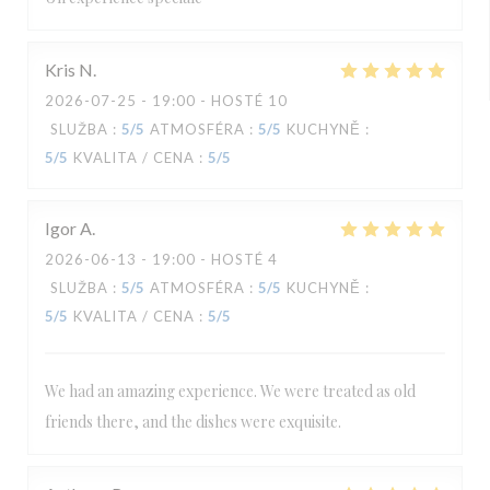
Kris
N
2026-07-25
- 19:00 - HOSTÉ 10
SLUŽBA
:
5
/5
ATMOSFÉRA
:
5
/5
KUCHYNĚ
:
5
/5
KVALITA / CENA
:
5
/5
Igor
A
2026-06-13
- 19:00 - HOSTÉ 4
SLUŽBA
:
5
/5
ATMOSFÉRA
:
5
/5
KUCHYNĚ
:
5
/5
KVALITA / CENA
:
5
/5
We had an amazing experience. We were treated as old
friends there, and the dishes were exquisite.