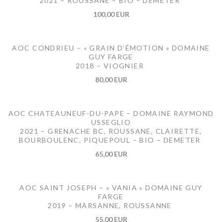
2021 – ROUSSANE – BIO – DEMETER
100,00 EUR
AOC CONDRIEU – « GRAIN D’ÉMOTION » DOMAINE
GUY FARGE
2018 – VIOGNIER
80,00 EUR
AOC CHATEAUNEUF-DU-PAPE – DOMAINE RAYMOND
USSEGLIO
2021 – GRENACHE BC, ROUSSANE, CLAIRETTE,
BOURBOULENC, PIQUEPOUL – BIO – DEMETER
65,00 EUR
AOC SAINT JOSEPH – « VANIA » DOMAINE GUY
FARGE
2019 – MARSANNE, ROUSSANNE
55,00 EUR