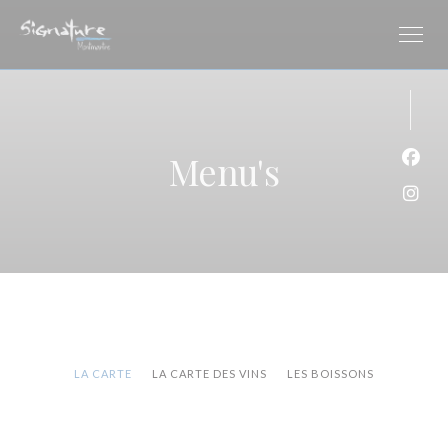
Cookies beheer paneel
Menu's
Face
Inst
LA CARTE
LA CARTE DES VINS
LES BOISSONS