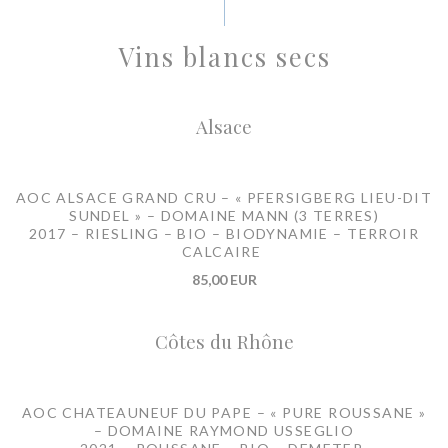
Vins blancs secs
Alsace
AOC ALSACE GRAND CRU – « PFERSIGBERG LIEU-DIT
SUNDEL » – DOMAINE MANN (3 TERRES)
2017 – RIESLING – BIO – BIODYNAMIE – TERROIR
CALCAIRE
85,00 EUR
Côtes du Rhône
AOC CHATEAUNEUF DU PAPE – « PURE ROUSSANE »
– DOMAINE RAYMOND USSEGLIO