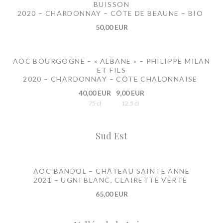
BUISSON
2020 – CHARDONNAY – CÔTE DE BEAUNE – BIO
50,00 EUR
AOC BOURGOGNE – « ALBANE » – PHILIPPE MILAN
ET FILS
2020 – CHARDONNAY – CÔTE CHALONNAISE
40,00 EUR
9,00 EUR
75 cl
12.5 cl
Sud Est
AOC BANDOL – CHÂTEAU SAINTE ANNE
2021 – UGNI BLANC, CLAIRETTE VERTE
65,00 EUR