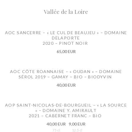
Vallée de la Loire
AOC SANCERRE – « LE CUL DE BEAUJEU » – DOMAINE
DELAPORTE
2020 – PINOT NOIR
65,00 EUR
AOC CÔTE ROANNAISE – « OUDAN » – DOMAINE
SÉROL 2019 – GAMAY – BIO – BIODYVIN
40,00 EUR
AOP SAINT-NICOLAS-DE-BOURGUEIL – « LA SOURCE
» – DOMAINE Y. AMIRAULT
2021 – CABERNET FRANC – BIO
40,00 EUR
9,00 EUR
75 cl
12.5 cl