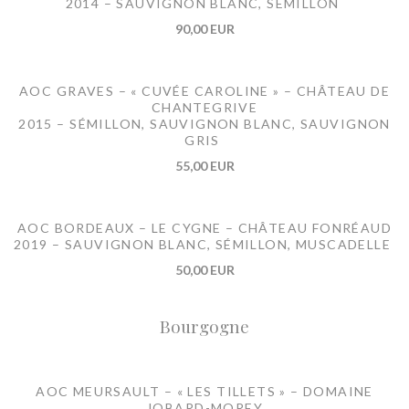
2014 – SAUVIGNON BLANC, SÉMILLON
90,00 EUR
AOC GRAVES – « CUVÉE CAROLINE » – CHÂTEAU DE
CHANTEGRIVE
2015 – SÉMILLON, SAUVIGNON BLANC, SAUVIGNON
GRIS
55,00 EUR
AOC BORDEAUX – LE CYGNE – CHÂTEAU FONRÉAUD
2019 – SAUVIGNON BLANC, SÉMILLON, MUSCADELLE
50,00 EUR
Bourgogne
AOC MEURSAULT – « LES TILLETS » – DOMAINE
JOBARD-MOREY