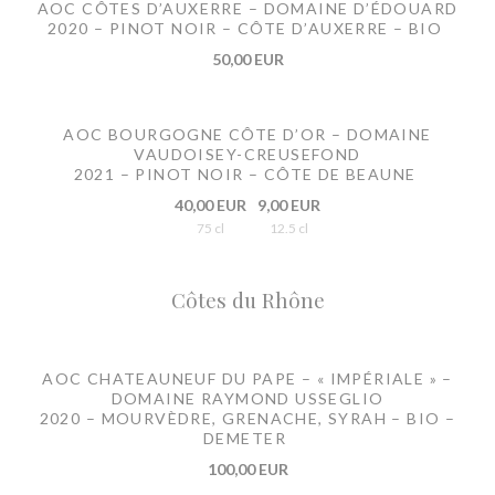
AOC CÔTES D’AUXERRE – DOMAINE D’ÉDOUARD
2020 – PINOT NOIR – CÔTE D’AUXERRE – BIO
50,00 EUR
AOC BOURGOGNE CÔTE D’OR – DOMAINE
VAUDOISEY-CREUSEFOND
2021 – PINOT NOIR – CÔTE DE BEAUNE
40,00 EUR
9,00 EUR
75 cl
12.5 cl
Côtes du Rhône
AOC CHATEAUNEUF DU PAPE – « IMPÉRIALE » –
DOMAINE RAYMOND USSEGLIO
2020 – MOURVÈDRE, GRENACHE, SYRAH – BIO –
DEMETER
100,00 EUR