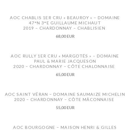
AOC CHABLIS 1ER CRU « BEAUROY » – DOMAINE
47°N 3°E GUILLAUME MICHAUT
2019 – CHARDONNAY – CHABLISIEN
68,00 EUR
AOC RULLY 1ER CRU « MARGOTÉS » – DOMAINE
PAUL & MARIE JACQUESON
2020 – CHARDONNAY – CÔTE CHALONNAISE
65,00 EUR
AOC SAINT VÉRAN – DOMAINE SAUMAIZE MICHELIN
2020 – CHARDONNAY – CÔTE MÂCONNAISE
55,00 EUR
AOC BOURGOGNE – MAISON HENRI & GILLES