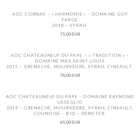
AOC CORNAS – « HARMONIE » – DOMAINE GUY
FARGE
2018 – SYRAH
75,00 EUR
AOC CHATEAUNEUF DU PAPE – « TRADITION » –
DOMAINE MAS SAINT LOUIS
2015 – GRENACHE, MOURVÈDRE, SYRAH, CINSAULT
70,00 EUR
AOC CHATEAUNEUF DU PAPE – DOMAINE RAYMOND
USSEGLIO
2019 – GRENACHE, MOURVÈDRE, SYRAH, CINSAULT,
COUNOISE – BIO – DEMETER
65,00 EUR