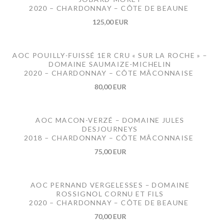
2020 – CHARDONNAY – CÔTE DE BEAUNE
125,00 EUR
AOC POUILLY-FUISSÉ 1ER CRU « SUR LA ROCHE » –
DOMAINE SAUMAIZE-MICHELIN
2020 – CHARDONNAY – CÔTE MÂCONNAISE
80,00 EUR
AOC MACON-VERZÉ – DOMAINE JULES
DESJOURNEYS
2018 – CHARDONNAY – CÔTE MÂCONNAISE
75,00 EUR
AOC PERNAND VERGELESSES – DOMAINE
ROSSIGNOL CORNU ET FILS
2020 – CHARDONNAY – CÔTE DE BEAUNE
70,00 EUR