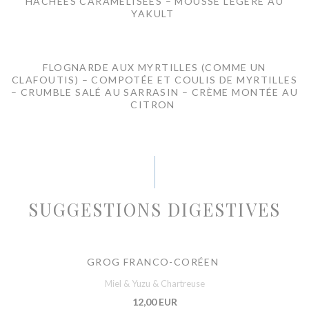
HACHÉES CARAMÉLISÉES – MOUSSE LÉGÈRE AU
YAKULT
FLOGNARDE AUX MYRTILLES (COMME UN
CLAFOUTIS) – COMPOTÉE ET COULIS DE MYRTILLES
– CRUMBLE SALÉ AU SARRASIN – CRÈME MONTÉE AU
CITRON
SUGGESTIONS DIGESTIVES
GROG FRANCO-CORÉEN
Miel & Yuzu & Chartreuse
12,00 EUR