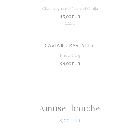
Champagne millésimé et Omija
15,00 EUR
12.5 cl
CAVIAR « KAVIARI »
Kristal 30 g
96,00 EUR
Amuse-bouche
8,00 EUR