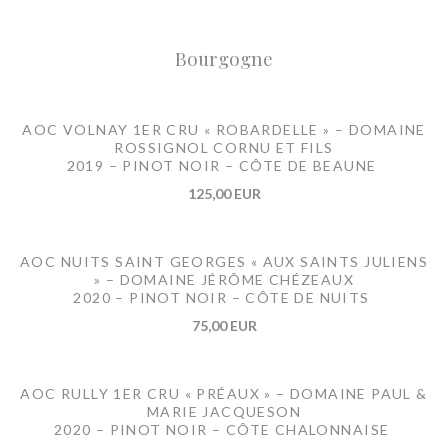
Bourgogne
AOC VOLNAY 1ER CRU « ROBARDELLE » – DOMAINE
ROSSIGNOL CORNU ET FILS
2019 – PINOT NOIR – CÔTE DE BEAUNE
125,00 EUR
AOC NUITS SAINT GEORGES « AUX SAINTS JULIENS
» – DOMAINE JÉRÔME CHÉZEAUX
2020 – PINOT NOIR – CÔTE DE NUITS
75,00 EUR
AOC RULLY 1ER CRU « PRÉAUX » – DOMAINE PAUL &
MARIE JACQUESON
2020 – PINOT NOIR – CÔTE CHALONNAISE