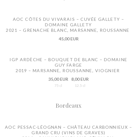
AOC CÔTES DU VIVARAIS – CUVÉE GALLETY –
DOMAINE GALLETY
2021 – GRENACHE BLANC, MARSANNE, ROUSSANNE
45,00 EUR
IGP ARDÈCHE – BOUQUET DE BLANC – DOMAINE
GUY FARGE
2019 – MARSANNE, ROUSSANNE, VIOGNIER
35,00 EUR
8,00 EUR
75 cl
12.5 cl
Bordeaux
AOC PESSAC-LÉOGNAN – CHÂTEAU CARBONNIEUX –
GRAND CRU (VINS DE GRAVES)