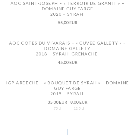
AOC SAINT-JOSEPH – « TERROIR DE GRANIT » –
DOMAINE GUY FARGE
2020 – SYRAH
55,00 EUR
AOC CÔTES DU VIVARAIS – « CUVÉE GALLETY » –
DOMAINE GALLETY
2018 – SYRAH, GRENACHE
45,00 EUR
IGP ARDÈCHE – « BOUQUET DE SYRAH » – DOMAINE
GUY FARGE
2019 – SYRAH
35,00 EUR
8,00 EUR
75 cl
12.5 cl