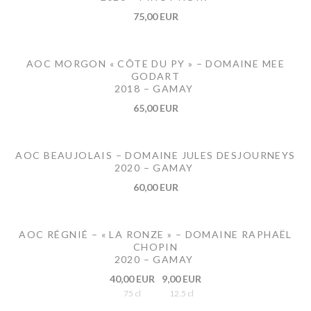
75,00 EUR
AOC MORGON « CÔTE DU PY » – DOMAINE MEE
GODART
2018 – GAMAY
65,00 EUR
AOC BEAUJOLAIS – DOMAINE JULES DESJOURNEYS
2020 – GAMAY
60,00 EUR
AOC RÉGNIÉ – « LA RONZE » – DOMAINE RAPHAËL
CHOPIN
2020 – GAMAY
40,00 EUR
9,00 EUR
75 cl
12.5 cl