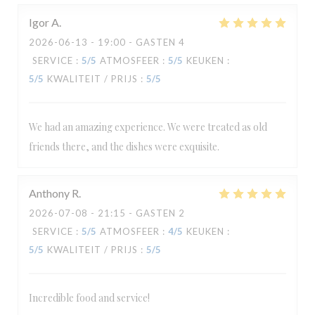
Igor
A
2026-06-13
- 19:00 - GASTEN 4
SERVICE
:
5
/5
ATMOSFEER
:
5
/5
KEUKEN
:
5
/5
KWALITEIT / PRIJS
:
5
/5
We had an amazing experience. We were treated as old
friends there, and the dishes were exquisite.
Anthony
R
2026-07-08
- 21:15 - GASTEN 2
SERVICE
:
5
/5
ATMOSFEER
:
4
/5
KEUKEN
:
5
/5
KWALITEIT / PRIJS
:
5
/5
Incredible food and service!