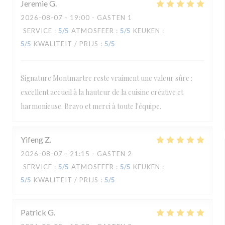
Jeremie
G
2026-08-07
- 19:00 - GASTEN 1
SERVICE
:
5
/5
ATMOSFEER
:
5
/5
KEUKEN
:
5
/5
KWALITEIT / PRIJS
:
5
/5
Signature Montmartre reste vraiment une valeur sûre :
excellent accueil à la hauteur de la cuisine créative et
harmonieuse. Bravo et merci à toute l'équipe.
Yifeng
Z
2026-08-07
- 21:15 - GASTEN 2
SERVICE
:
5
/5
ATMOSFEER
:
5
/5
KEUKEN
:
5
/5
KWALITEIT / PRIJS
:
5
/5
Patrick
G