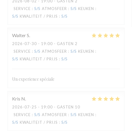
2026-08-02
- 19:00 - GASTEN 2
SERVICE
:
5
/5
ATMOSFEER
:
5
/5
KEUKEN
:
5
/5
KWALITEIT / PRIJS
:
5
/5
Walter
S
2026-07-30
- 19:00 - GASTEN 2
SERVICE
:
5
/5
ATMOSFEER
:
5
/5
KEUKEN
:
5
/5
KWALITEIT / PRIJS
:
5
/5
Un experience spéciale
Kris
N
2026-07-25
- 19:00 - GASTEN 10
SERVICE
:
5
/5
ATMOSFEER
:
5
/5
KEUKEN
:
5
/5
KWALITEIT / PRIJS
:
5
/5