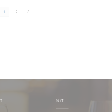
1
2
3
们
预订