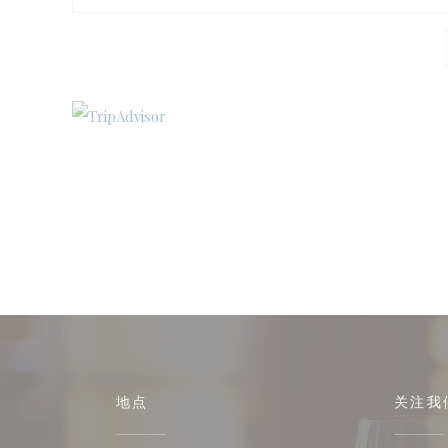
地点
关注我