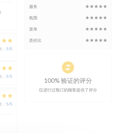
服务
t
氛围
菜单
质价比
比
:
5
/5
比
:
5
/5
100% 验证的评分
仅进行过预订的顾客提供了评分
比
:
5
/5