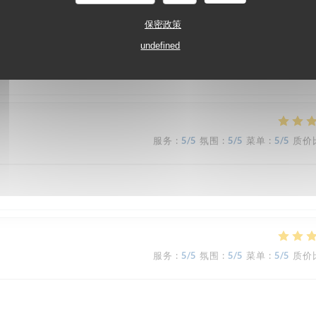
保密政策
服务
:
5
/5
氛围
:
4
/5
菜单
:
5
/5
质价
undefined
t if you’re in the area
服务
:
5
/5
氛围
:
5
/5
菜单
:
5
/5
质价
服务
:
5
/5
氛围
:
5
/5
菜单
:
5
/5
质价