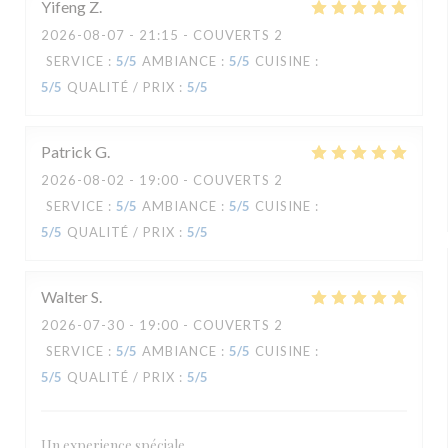
Yifeng
Z
2026-08-07
- 21:15 - COUVERTS 2
SERVICE
:
5
/5
AMBIANCE
:
5
/5
CUISINE
:
5
/5
QUALITÉ / PRIX
:
5
/5
Patrick
G
2026-08-02
- 19:00 - COUVERTS 2
SERVICE
:
5
/5
AMBIANCE
:
5
/5
CUISINE
:
5
/5
QUALITÉ / PRIX
:
5
/5
Walter
S
2026-07-30
- 19:00 - COUVERTS 2
SERVICE
:
5
/5
AMBIANCE
:
5
/5
CUISINE
:
5
/5
QUALITÉ / PRIX
:
5
/5
Un experience spéciale