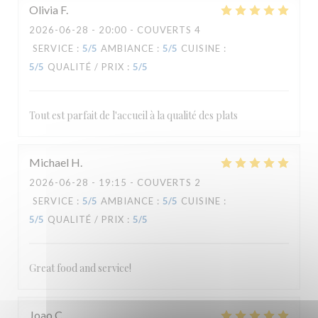
Olivia
F
2026-06-28
- 20:00 - COUVERTS 4
SERVICE
:
5
/5
AMBIANCE
:
5
/5
CUISINE
:
5
/5
QUALITÉ / PRIX
:
5
/5
Tout est parfait de l'accueil à la qualité des plats
Michael
H
2026-06-28
- 19:15 - COUVERTS 2
SERVICE
:
5
/5
AMBIANCE
:
5
/5
CUISINE
:
5
/5
QUALITÉ / PRIX
:
5
/5
Great food and service!
Joao
C