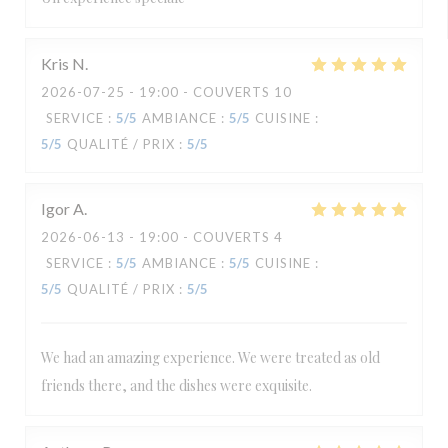
Kris
N
2026-07-25
- 19:00 - COUVERTS 10
SERVICE
:
5
/5
AMBIANCE
:
5
/5
CUISINE
:
5
/5
QUALITÉ / PRIX
:
5
/5
Igor
A
2026-06-13
- 19:00 - COUVERTS 4
SERVICE
:
5
/5
AMBIANCE
:
5
/5
CUISINE
:
5
/5
QUALITÉ / PRIX
:
5
/5
We had an amazing experience. We were treated as old
friends there, and the dishes were exquisite.