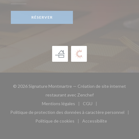
RÉSERVER
© 2026 Signature Montmartre — Création de site internet
((ouvre une nouvelle fe
restaurant avec
Zenchef
Mentions légales
CGU
((ouvre une nouvelle fenêtre))
((ouvre une nouvelle fen
Politique de protection des données à caractère personnel
((ouvre une nouvelle fenêtre))
Politique de cookies
Accessibilite
((ouvre une nouvelle fenêtre))
((ouvre une nouvelle fe