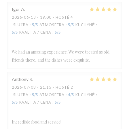
Igor
A
2026-06-13
- 19:00 - HOSTÉ 4
SLUŽBA
:
5
/5
ATMOSFÉRA
:
5
/5
KUCHYNĚ
:
5
/5
KVALITA / CENA
:
5
/5
We had an amazing experience. We were treated as old
friends there, and the dishes were exquisite.
Anthony
R
2026-07-08
- 21:15 - HOSTÉ 2
SLUŽBA
:
5
/5
ATMOSFÉRA
:
4
/5
KUCHYNĚ
:
5
/5
KVALITA / CENA
:
5
/5
Incredible food and service!