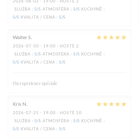
2026-08-02
- 19:00 - HOSTÉ 2
SLUŽBA
:
5
/5
ATMOSFÉRA
:
5
/5
KUCHYNĚ
:
5
/5
KVALITA / CENA
:
5
/5
Walter
S
2026-07-30
- 19:00 - HOSTÉ 2
SLUŽBA
:
5
/5
ATMOSFÉRA
:
5
/5
KUCHYNĚ
:
5
/5
KVALITA / CENA
:
5
/5
Un experience spéciale
Kris
N
2026-07-25
- 19:00 - HOSTÉ 10
SLUŽBA
:
5
/5
ATMOSFÉRA
:
5
/5
KUCHYNĚ
:
5
/5
KVALITA / CENA
:
5
/5