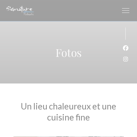
CCookie-styringspanel
Fotos
Faceb
Insta
Un lieu chaleureux et une
cuisine fine