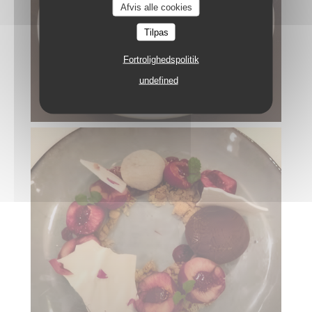
Afvis alle cookies
Tilpas
Fortrolighedspolitik
undefined