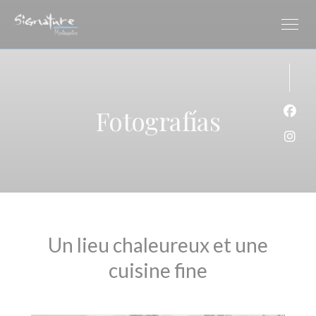
Personalización de sus opciones de cookies
Fotografías
Face
Inst
Un lieu chaleureux et une
cuisine fine