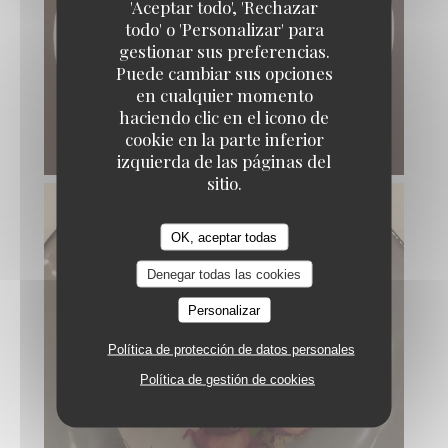
'Aceptar todo', 'Rechazar
todo' o 'Personalizar' para
gestionar sus preferencias.
Puede cambiar sus opciones
en cualquier momento
haciendo clic en el icono de
cookie en la parte inferior
izquierda de las páginas del
sitio.
OK, aceptar todas
Denegar todas las cookies
Personalizar
Política de protección de datos personales
Política de gestión de cookies