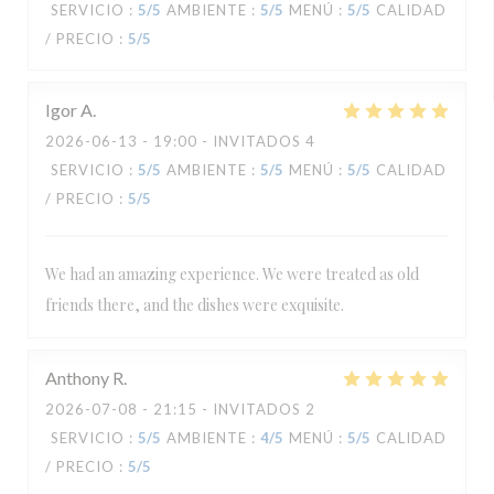
SERVICIO
:
5
/5
AMBIENTE
:
5
/5
MENÚ
:
5
/5
CALIDAD
/ PRECIO
:
5
/5
Igor
A
2026-06-13
- 19:00 - INVITADOS 4
SERVICIO
:
5
/5
AMBIENTE
:
5
/5
MENÚ
:
5
/5
CALIDAD
/ PRECIO
:
5
/5
We had an amazing experience. We were treated as old
friends there, and the dishes were exquisite.
Anthony
R
2026-07-08
- 21:15 - INVITADOS 2
SERVICIO
:
5
/5
AMBIENTE
:
4
/5
MENÚ
:
5
/5
CALIDAD
/ PRECIO
:
5
/5