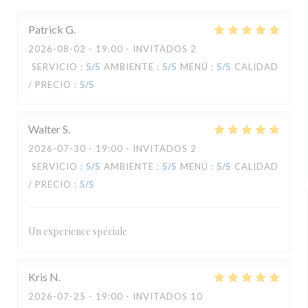
Patrick
G
2026-08-02
- 19:00 - INVITADOS 2
SERVICIO
:
5
/5
AMBIENTE
:
5
/5
MENÚ
:
5
/5
CALIDAD
/ PRECIO
:
5
/5
Walter
S
2026-07-30
- 19:00 - INVITADOS 2
SERVICIO
:
5
/5
AMBIENTE
:
5
/5
MENÚ
:
5
/5
CALIDAD
/ PRECIO
:
5
/5
Un experience spéciale
Kris
N
2026-07-25
- 19:00 - INVITADOS 10