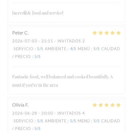
Incredible food and service!
Peter
C
2026-07-03
- 21:15 - INVITADOS 2
SERVICIO
:
5
/5
AMBIENTE
:
4
/5
MENÚ
:
5
/5
CALIDAD
/ PRECIO
:
5
/5
Fantastic food, well balanced and cooked beautifully. A
must if you’re in the area
Olivia
F
2026-06-28
- 20:00 - INVITADOS 4
SERVICIO
:
5
/5
AMBIENTE
:
5
/5
MENÚ
:
5
/5
CALIDAD
/ PRECIO
:
5
/5