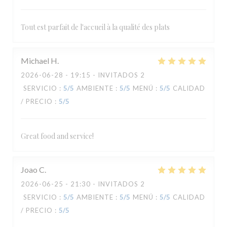
Tout est parfait de l'accueil à la qualité des plats
Michael
H
2026-06-28
- 19:15 - INVITADOS 2
SERVICIO
:
5
/5
AMBIENTE
:
5
/5
MENÚ
:
5
/5
CALIDAD
/ PRECIO
:
5
/5
Great food and service!
Joao
C
2026-06-25
- 21:30 - INVITADOS 2
SERVICIO
:
5
/5
AMBIENTE
:
5
/5
MENÚ
:
5
/5
CALIDAD
/ PRECIO
:
5
/5