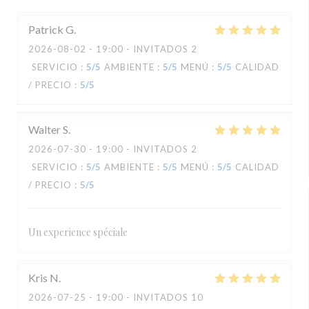
Patrick
G
2026-08-02
- 19:00 - INVITADOS 2
SERVICIO
:
5
/5
AMBIENTE
:
5
/5
MENÚ
:
5
/5
CALIDAD
/ PRECIO
:
5
/5
Walter
S
2026-07-30
- 19:00 - INVITADOS 2
SERVICIO
:
5
/5
AMBIENTE
:
5
/5
MENÚ
:
5
/5
CALIDAD
/ PRECIO
:
5
/5
Un experience spéciale
Kris
N
2026-07-25
- 19:00 - INVITADOS 10