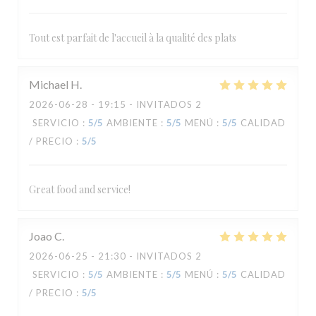
Tout est parfait de l'accueil à la qualité des plats
Michael
H
2026-06-28
- 19:15 - INVITADOS 2
SERVICIO
:
5
/5
AMBIENTE
:
5
/5
MENÚ
:
5
/5
CALIDAD
/ PRECIO
:
5
/5
Great food and service!
Joao
C
2026-06-25
- 21:30 - INVITADOS 2
SERVICIO
:
5
/5
AMBIENTE
:
5
/5
MENÚ
:
5
/5
CALIDAD
/ PRECIO
:
5
/5