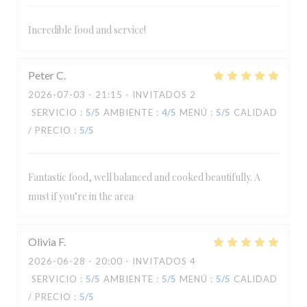
Incredible food and service!
Peter
C
2026-07-03
- 21:15 - INVITADOS 2
SERVICIO
:
5
/5
AMBIENTE
:
4
/5
MENÚ
:
5
/5
CALIDAD
/ PRECIO
:
5
/5
Fantastic food, well balanced and cooked beautifully. A
must if you’re in the area
Olivia
F
2026-06-28
- 20:00 - INVITADOS 4
SERVICIO
:
5
/5
AMBIENTE
:
5
/5
MENÚ
:
5
/5
CALIDAD
/ PRECIO
:
5
/5