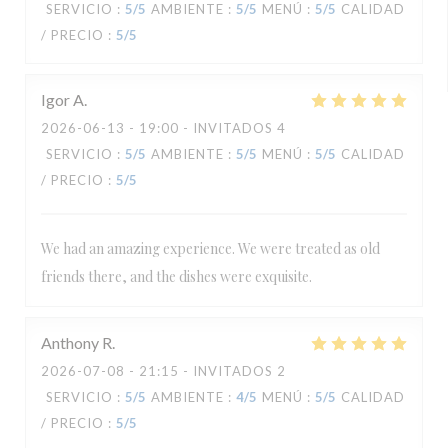
SERVICIO
:
5
/5
AMBIENTE
:
5
/5
MENÚ
:
5
/5
CALIDAD
/ PRECIO
:
5
/5
Igor
A
2026-06-13
- 19:00 - INVITADOS 4
SERVICIO
:
5
/5
AMBIENTE
:
5
/5
MENÚ
:
5
/5
CALIDAD
/ PRECIO
:
5
/5
We had an amazing experience. We were treated as old
friends there, and the dishes were exquisite.
Anthony
R
2026-07-08
- 21:15 - INVITADOS 2
SERVICIO
:
5
/5
AMBIENTE
:
4
/5
MENÚ
:
5
/5
CALIDAD
/ PRECIO
:
5
/5