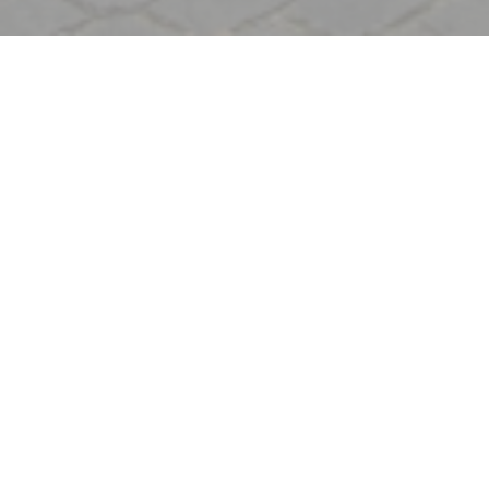
Välkommen till
Signature Montmartre